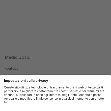
Media Sociali
youtube
instagram
facebook
Colophon
Informativa sulla privacy
Cookies