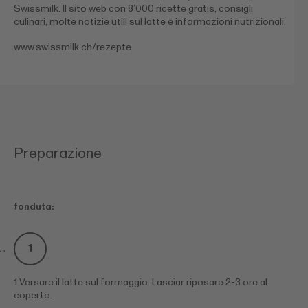
Swissmilk. Il sito web con 8’000 ricette gratis, consigli
culinari, molte notizie utili sul latte e informazioni nutrizionali.
www.swissmilk.ch/rezepte
Preparazione
fonduta:
1 Versare il latte sul formaggio. Lasciar riposare 2-3 ore al
coperto.