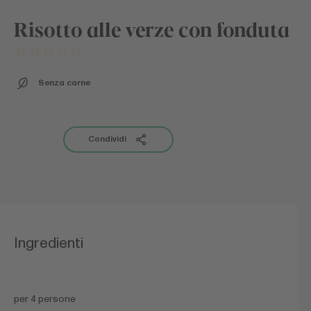
Risotto alle verze con fonduta
Senza carne
Condividi
Ingredienti
per 4 persone