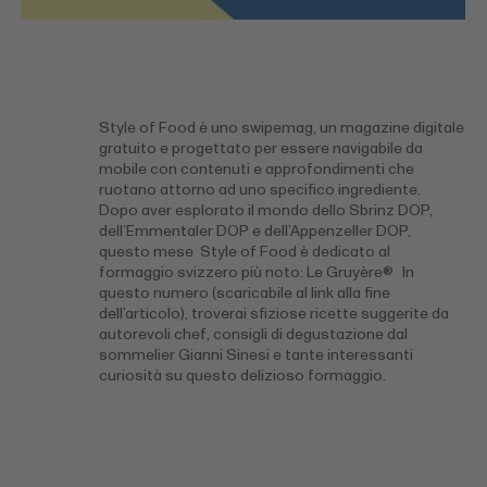
Style of Food è uno swipemag, un magazine digitale
gratuito e progettato per essere navigabile da
mobile con contenuti e approfondimenti che
ruotano attorno ad uno specifico ingrediente.
Dopo aver esplorato il mondo dello Sbrinz DOP,
dell’Emmentaler DOP e dell’Appenzeller DOP,
questo mese Style of Food è dedicato al
formaggio svizzero più noto: Le Gruyère® In
questo numero (scaricabile al link alla fine
dell’articolo), troverai sfiziose ricette suggerite da
autorevoli chef, consigli di degustazione dal
sommelier Gianni Sinesi e tante interessanti
curiosità su questo delizioso formaggio.