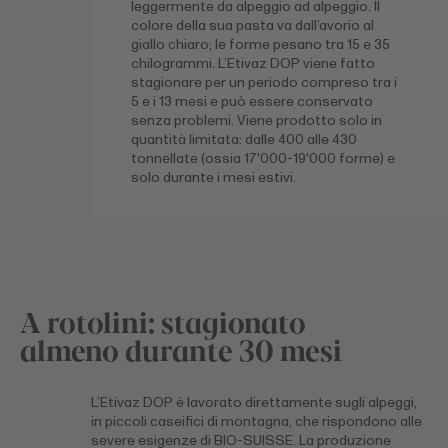
leggermente da alpeggio ad alpeggio. Il
colore della sua pasta va dall’avorio al
giallo chiaro; le forme pesano tra 15 e 35
chilogrammi. L’Etivaz DOP viene fatto
stagionare per un periodo compreso tra i
5 e i 13 mesi e può essere conservato
senza problemi. Viene prodotto solo in
quantità limitata: dalle 400 alle 430
tonnellate (ossia 17'000-19'000 forme) e
solo durante i mesi estivi.
A rotolini: stagionato
almeno durante 30 mesi
L’Etivaz DOP è lavorato direttamente sugli alpeggi,
in piccoli caseifici di montagna, che rispondono alle
severe esigenze di BIO-SUISSE. La produzione