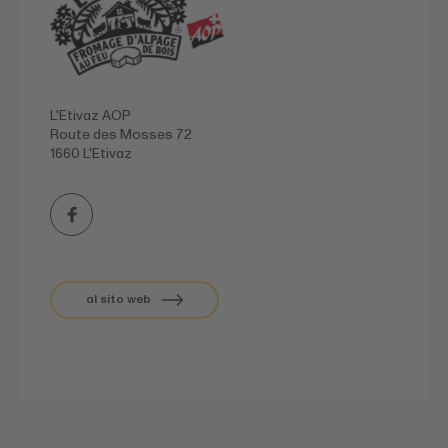
L'Etivaz AOP
Route des Mosses 72
1660 L'Etivaz
al sito web