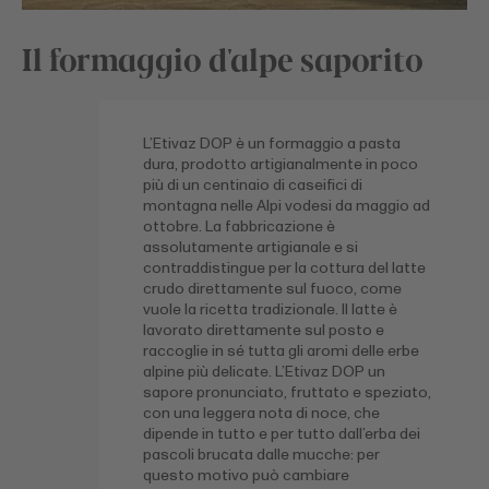
Il formaggio d'alpe saporito
L’Etivaz DOP è un formaggio a pasta
dura, prodotto artigianalmente in poco
più di un centinaio di caseifici di
montagna nelle Alpi vodesi da maggio ad
ottobre. La fabbricazione è
assolutamente artigianale e si
contraddistingue per la cottura del latte
crudo direttamente sul fuoco, come
vuole la ricetta tradizionale. Il latte è
lavorato direttamente sul posto e
raccoglie in sé tutta gli aromi delle erbe
alpine più delicate. L’Etivaz DOP un
sapore pronunciato, fruttato e speziato,
con una leggera nota di noce, che
dipende in tutto e per tutto dall’erba dei
pascoli brucata dalle mucche: per
questo motivo può cambiare