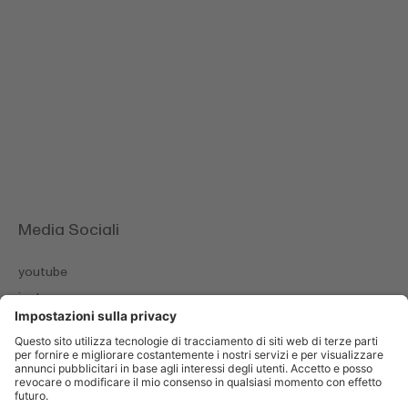
Media Sociali
youtube
instagram
facebook