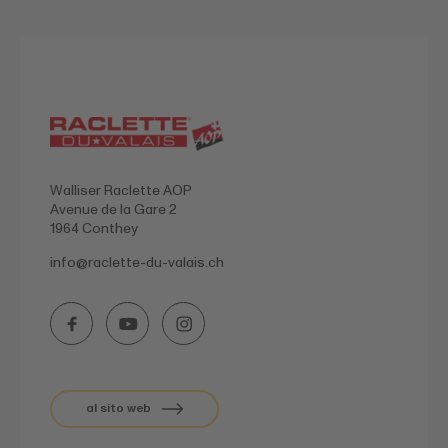
Walliser Raclette AOP
Avenue de la Gare 2
1964 Conthey
info@
raclette-du-valais.ch
al sito web