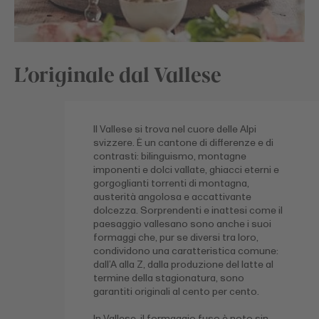
L’originale dal Vallese
Il Vallese si trova nel cuore delle Alpi
svizzere. È un cantone di differenze e di
contrasti: bilinguismo, montagne
imponenti e dolci vallate, ghiacci eterni e
gorgoglianti torrenti di montagna,
austerità angolosa e accattivante
dolcezza. Sorprendenti e inattesi come il
paesaggio vallesano sono anche i suoi
formaggi che, pur se diversi tra loro,
condividono una caratteristica comune:
dall’A alla Z, dalla produzione del latte al
termine della stagionatura, sono
garantiti originali al cento per cento.
In Vallese, il formaggio fuso è noto sin