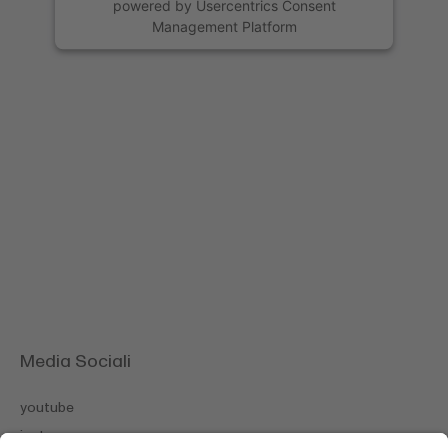
powered by
Usercentrics Consent
Management Platform
Media Sociali
youtube
instagram