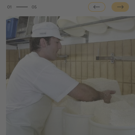
01
05