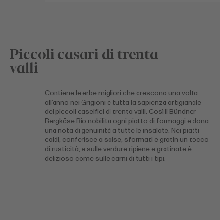
Piccoli casari di trenta
valli
Contiene le erbe migliori che crescono una volta
all’anno nei Grigioni e tutta la sapienza artigianale
dei piccoli caseifici di trenta valli. Così il Bündner
Bergkäse Bio nobilita ogni piatto di formaggi e dona
una nota di genuinità a tutte le insalate. Nei piatti
caldi, conferisce a salse, sformati e gratin un tocco
di rusticità, e sulle verdure ripiene e gratinate è
delizioso come sulle carni di tutti i tipi.