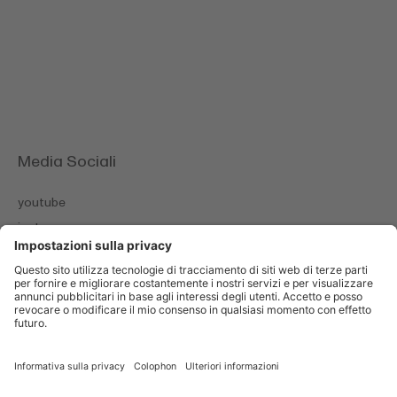
Media Sociali
youtube
instagram
facebook
Colophon
Informativa sulla privacy
Cookies
© 2026 Switzerland Cheese Marketing