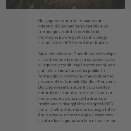
Noi grigionesi non ne facciamo un
mistero: il Bündner Bergkäse Bio è un
formaggio prodotto con latte di
montagna puro e gustoso in alpeggi
situati a oltre 1000 metri di altitudine.
Altro che mistero! Quando mucche vispe
si contendono le erbe più succose sotto
gli sguardi attoniti degli stambecchi, non
può che venirne fuori il più prelibato
formaggio di montagna che abbiate mai
provato: il tradizionale Bündner Bergkäse
Bio grigionese! Un autentico prodotto
naturale della nostra terra, realizzato a
mano secondo una ricetta di antica
tradizione in alpeggi situati sopra i 1000
metri di altitudine, ma che dispiega tutto
il suo sapore soltanto dopo il trasporto
a valle e la stagionatura fino a nove mesi.